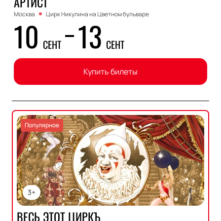
АРТИСТ
Москва
Цирк Никулина на Цветном бульваре
10
13
СЕНТ
СЕНТ
Купить билеты
Популярное
3+
ВЕСЬ ЭТОТ ЦИРКЪ