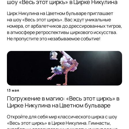
шоу «Весь этот циркъ» в Цирке Никулина
Цирк Никулина на Цветном бульваре приглашает
на шоу «Весь этот циркъ». Вас ждут уникальные
номера, от арбалетчиков до дрессированных тигров,
в атмосфере ретроспективы циркового искусства.
Не пропустите это незабываемое событие!
13 мая
Погружение в магию: «Весь этот циркъ» в
Цирке Никулина на Цветном бульваре
Откройте для себя мир классического цирка с шоу
«Весь этот циркъ» в Цирке Никулина. Гимнасты,