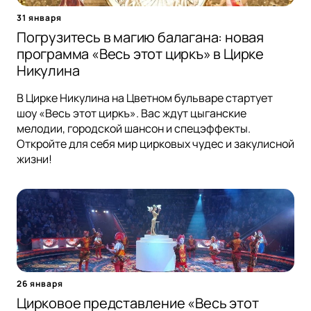
31 января
Погрузитесь в магию балагана: новая
программа «Весь этот циркъ» в Цирке
Никулина
В Цирке Никулина на Цветном бульваре стартует
шоу «Весь этот циркъ». Вас ждут цыганские
мелодии, городской шансон и спецэффекты.
Откройте для себя мир цирковых чудес и закулисной
жизни!
26 января
Цирковое представление «Весь этот