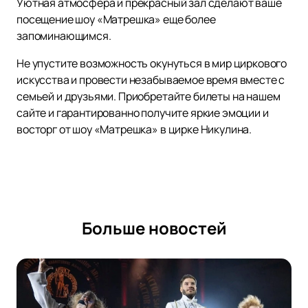
Уютная атмосфера и прекрасный зал сделают ваше
посещение шоу «Матрешка» еще более
запоминающимся.
Не упустите возможность окунуться в мир циркового
искусства и провести незабываемое время вместе с
семьей и друзьями. Приобретайте билеты на нашем
сайте и гарантированно получите яркие эмоции и
восторг от шоу «Матрешка» в цирке Никулина.
Больше новостей