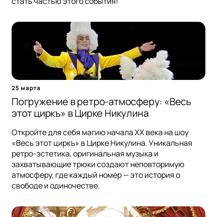
стать частью этого события!
25 марта
Погружение в ретро-атмосферу: «Весь
этот циркъ» в Цирке Никулина
Откройте для себя магию начала XX века на шоу
«Весь этот циркъ» в Цирке Никулина. Уникальная
ретро-эстетика, оригинальная музыка и
захватывающие трюки создают неповторимую
атмосферу, где каждый номер — это история о
свободе и одиночестве.