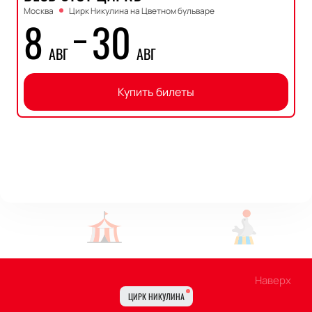
Москва
Цирк Никулина на Цветном бульваре
8
30
АВГ
АВГ
Купить билеты
Наверх
ЦИРК НИКУЛИНА