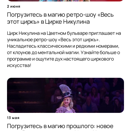
2 июня
Погрузитесь в магию ретро-шоу «Весь
этот циркъ» в Цирке Никулина
Цирк Никулина на Цветном бульваре приглашает на
уникальное ретро-шоу «Весь этот циркъ».
Насладитесь классическими и редкими номерами,
от клоунов до ментальной магии. Узнайте больше о
программе и ощутите дух настоящего циркового
искусства!
13 мая
Погрузитесь в магию прошлого: новое