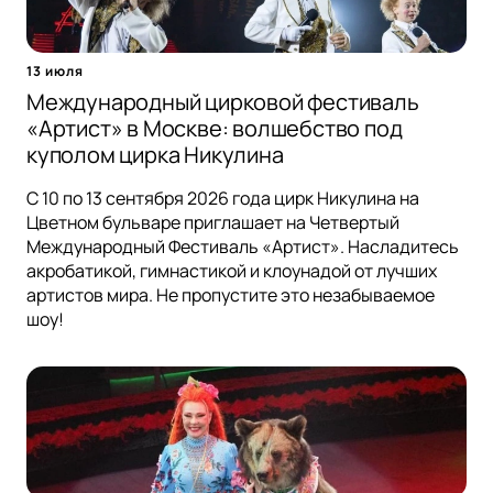
13 июля
Международный цирковой фестиваль
«Артист» в Москве: волшебство под
куполом цирка Никулина
С 10 по 13 сентября 2026 года цирк Никулина на
Цветном бульваре приглашает на Четвертый
Международный Фестиваль «Артист». Насладитесь
акробатикой, гимнастикой и клоунадой от лучших
артистов мира. Не пропустите это незабываемое
шоу!