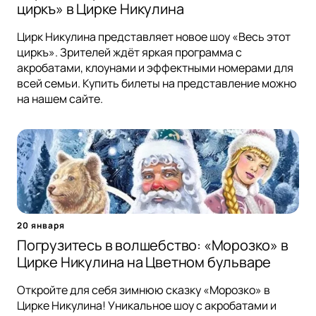
циркъ» в Цирке Никулина
Цирк Никулина представляет новое шоу «Весь этот
циркъ». Зрителей ждёт яркая программа с
акробатами, клоунами и эффектными номерами для
всей семьи. Купить билеты на представление можно
на нашем сайте.
20 января
Погрузитесь в волшебство: «Морозко» в
Цирке Никулина на Цветном бульваре
Откройте для себя зимнюю сказку «Морозко» в
Цирке Никулина! Уникальное шоу с акробатами и