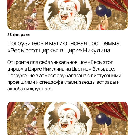
28 февраля
Погрузитесь в магию: новая программа
«Весь этот циркъ» в Цирке Никулина
Откройте для себя уникальное шоу «Весь этот
циркъ» в Цирке Никулина на Цветном бульваре.
Погружение в атмосферу балагана с виртуозными
проекциями и спецэффектами, звезды эстрады и
акробаты ждут вас!