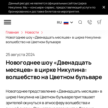
Данный ресурс не является официальным сайтом Цирка
Никулина. Мы — консьерж-сервис, предоставляющий услуги по
бронированию и доставке билетов на мероприятия.
RU
Главная
Новости
Новогоднее шоу «Двенадцать месяцев» в цирке Никулина:
волшебство на Цветном бульваре
25 августа 2024
Новогоднее шоу «Двенадцать
месяцев» в цирке Никулина:
волшебство на Цветном бульваре
Новогоднее представление «Двенадцать месяцев» в
цирке Никулина на Цветном бульваре приглашает
зрителей окунуться в атмосферу волшебства и