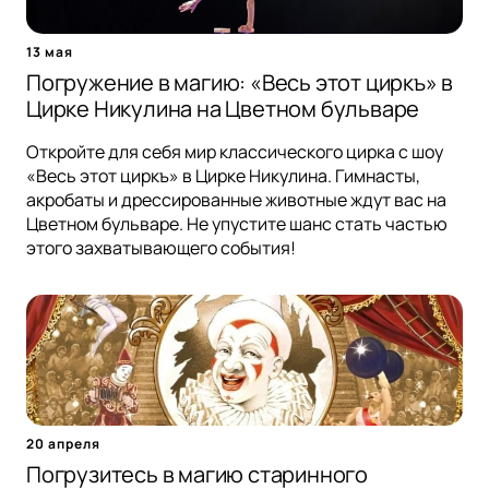
13 мая
Погружение в магию: «Весь этот циркъ» в
Цирке Никулина на Цветном бульваре
Откройте для себя мир классического цирка с шоу
«Весь этот циркъ» в Цирке Никулина. Гимнасты,
акробаты и дрессированные животные ждут вас на
Цветном бульваре. Не упустите шанс стать частью
этого захватывающего события!
20 апреля
Погрузитесь в магию старинного