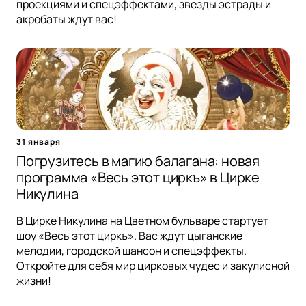
проекциями и спецэффектами, звезды эстрады и
акробаты ждут вас!
31 января
Погрузитесь в магию балагана: новая
программа «Весь этот циркъ» в Цирке
Никулина
В Цирке Никулина на Цветном бульваре стартует
шоу «Весь этот циркъ». Вас ждут цыганские
мелодии, городской шансон и спецэффекты.
Откройте для себя мир цирковых чудес и закулисной
жизни!