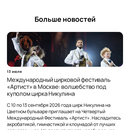
Больше новостей
13 июля
Международный цирковой фестиваль
«Артист» в Москве: волшебство под
куполом цирка Никулина
С 10 по 13 сентября 2026 года цирк Никулина на
Цветном бульваре приглашает на Четвертый
Международный Фестиваль «Артист». Насладитесь
акробатикой, гимнастикой и клоунадой от лучших