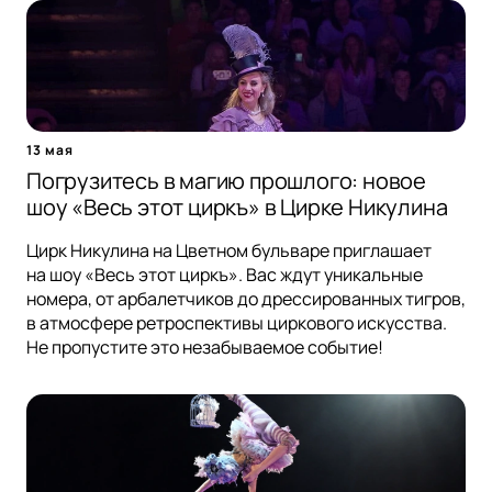
13 мая
Погрузитесь в магию прошлого: новое
шоу «Весь этот циркъ» в Цирке Никулина
Цирк Никулина на Цветном бульваре приглашает
на шоу «Весь этот циркъ». Вас ждут уникальные
номера, от арбалетчиков до дрессированных тигров,
в атмосфере ретроспективы циркового искусства.
Не пропустите это незабываемое событие!