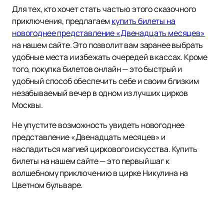
Для тех, кто хочет стать частью этого сказочного
приключения, предлагаем
купить билеты на
новогоднее представление «Двенадцать месяцев»
на нашем сайте. Это позволит вам заранее выбрать
удобные места и избежать очередей в кассах. Кроме
того, покупка билетов онлайн — это быстрый и
удобный способ обеспечить себе и своим близким
незабываемый вечер в одном из лучших цирков
Москвы.
Не упустите возможность увидеть новогоднее
представление «Двенадцать месяцев» и
насладиться магией циркового искусства. Купить
билеты на нашем сайте — это первый шаг к
волшебному приключению в цирке Никулина на
Цветном бульваре.