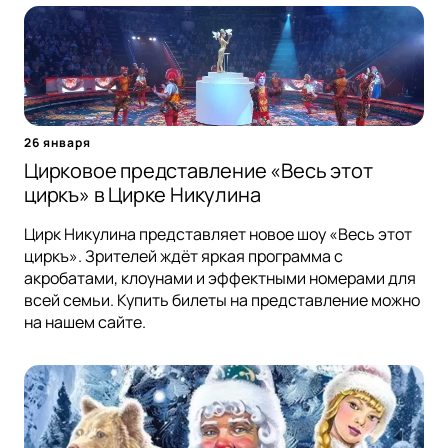
26 января
Цирковое представление «Весь этот
циркъ» в Цирке Никулина
Цирк Никулина представляет новое шоу «Весь этот
циркъ». Зрителей ждёт яркая программа с
акробатами, клоунами и эффектными номерами для
всей семьи. Купить билеты на представление можно
на нашем сайте.