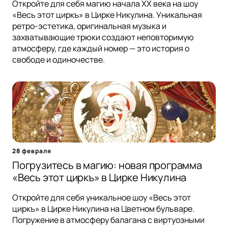
Откройте для себя магию начала XX века на шоу
«Весь этот циркъ» в Цирке Никулина. Уникальная
ретро-эстетика, оригинальная музыка и
захватывающие трюки создают неповторимую
атмосферу, где каждый номер — это история о
свободе и одиночестве.
28 февраля
Погрузитесь в магию: новая программа
«Весь этот циркъ» в Цирке Никулина
Откройте для себя уникальное шоу «Весь этот
циркъ» в Цирке Никулина на Цветном бульваре.
Погружение в атмосферу балагана с виртуозными