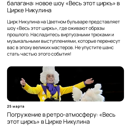
балагана: новое шоу «Весь этот циркъ» в
Цирке Никулина
Цирк Никулина на Цветном бульваре представляет
шоу «Весь этот циркъ», где оживают образы
прошлого. Насладитесь виртуозными трюками и
музыкальными выступлениями, которые перенесут
вас в эпоху великих мастеров. Не упустите шанс
стать частью этого события!
25 марта
Погружение в ретро-атмосферу: «Весь
этот циркъ» в Цирке Никулина