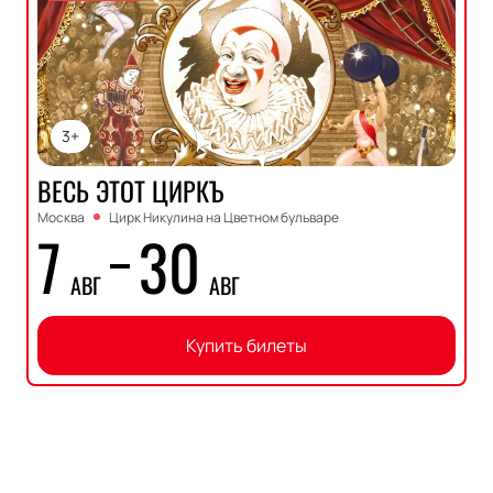
3+
ВЕСЬ ЭТОТ ЦИРКЪ
Москва
Цирк Никулина на Цветном бульваре
7
30
АВГ
АВГ
Купить билеты