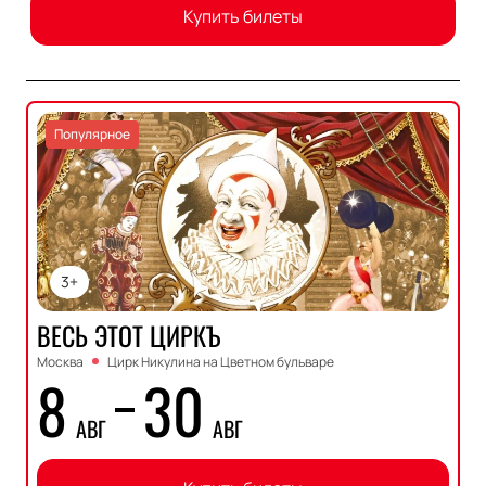
Купить билеты
Популярное
3+
ВЕСЬ ЭТОТ ЦИРКЪ
Москва
Цирк Никулина на Цветном бульваре
8
30
АВГ
АВГ