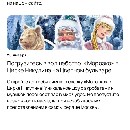
на нашем сайте.
20 января
Погрузитесь в волшебство: «Морозко» в
Цирке Никулина на Цветном бульваре
Откройте для себя зимнюю сказку «Морозко» в
Цирке Никулина! Уникальное шоу с акробатами и
музыкой перенесет вас в мир чудес. Не пропустите
возможность насладиться незабываемым
представлением в самом сердце Москвы.