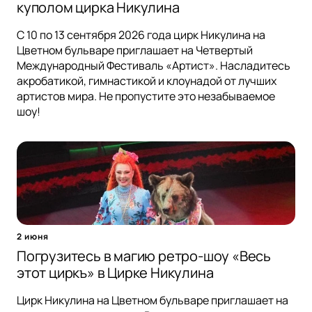
куполом цирка Никулина
С 10 по 13 сентября 2026 года цирк Никулина на
Цветном бульваре приглашает на Четвертый
Международный Фестиваль «Артист». Насладитесь
акробатикой, гимнастикой и клоунадой от лучших
артистов мира. Не пропустите это незабываемое
шоу!
2 июня
Погрузитесь в магию ретро-шоу «Весь
этот циркъ» в Цирке Никулина
Цирк Никулина на Цветном бульваре приглашает на