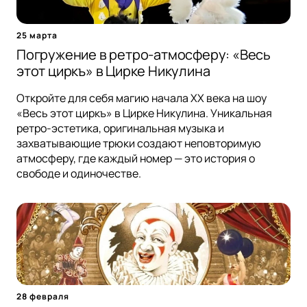
25 марта
Погружение в ретро-атмосферу: «Весь
этот циркъ» в Цирке Никулина
Откройте для себя магию начала XX века на шоу
«Весь этот циркъ» в Цирке Никулина. Уникальная
ретро-эстетика, оригинальная музыка и
захватывающие трюки создают неповторимую
атмосферу, где каждый номер — это история о
свободе и одиночестве.
28 февраля