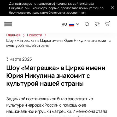
Данный ресурс не является официальным сайтом Цирка
Никулина. Мы — консьерж-сервис, предоставляющий услуги по
бронированию и доставке билетов на мероприятия.
RU
Главная
Новости
Шоу «Матрешка» в Цирке имени Юрия Никулина знакомит с
культурой нашей страны
3 марта 2025
Шоу «Матрешка» в Цирке имени
Юрия Никулина знакомит с
культурой нашей страны
Задумкой постановщиков было рассказать о
культуре и народах России с помощью ее
национальной игрушки матрешки. Именно она стала