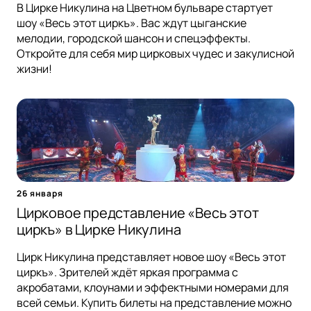
В Цирке Никулина на Цветном бульваре стартует
шоу «Весь этот циркъ». Вас ждут цыганские
мелодии, городской шансон и спецэффекты.
Откройте для себя мир цирковых чудес и закулисной
жизни!
26 января
Цирковое представление «Весь этот
циркъ» в Цирке Никулина
Цирк Никулина представляет новое шоу «Весь этот
циркъ». Зрителей ждёт яркая программа с
акробатами, клоунами и эффектными номерами для
всей семьи. Купить билеты на представление можно