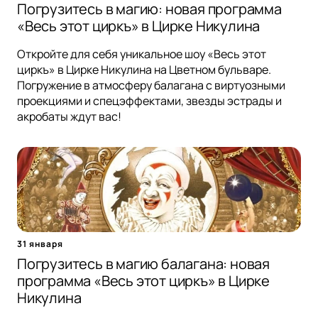
Погрузитесь в магию: новая программа
«Весь этот циркъ» в Цирке Никулина
Откройте для себя уникальное шоу «Весь этот
циркъ» в Цирке Никулина на Цветном бульваре.
Погружение в атмосферу балагана с виртуозными
проекциями и спецэффектами, звезды эстрады и
акробаты ждут вас!
31 января
Погрузитесь в магию балагана: новая
программа «Весь этот циркъ» в Цирке
Никулина