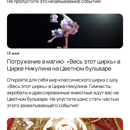
Не пропустите это незабываемое событие!
13 мая
Погружение в магию: «Весь этот циркъ» в
Цирке Никулина на Цветном бульваре
Откройте для себя мир классического цирка с шоу
«Весь этот циркъ» в Цирке Никулина. Гимнасты,
акробаты и дрессированные животные ждут вас на
Цветном бульваре. Не упустите шанс стать частью
этого захватывающего события!