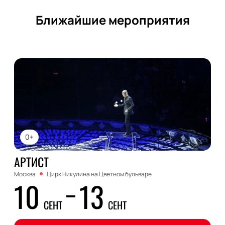
Ближайшие мероприятия
0+
АРТИСТ
Москва
Цирк Никулина на Цветном бульваре
10
13
СЕНТ
СЕНТ