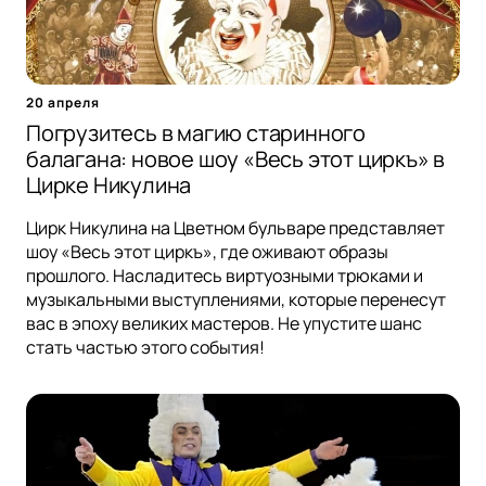
20 апреля
Погрузитесь в магию старинного
балагана: новое шоу «Весь этот циркъ» в
Цирке Никулина
Цирк Никулина на Цветном бульваре представляет
шоу «Весь этот циркъ», где оживают образы
прошлого. Насладитесь виртуозными трюками и
музыкальными выступлениями, которые перенесут
вас в эпоху великих мастеров. Не упустите шанс
стать частью этого события!