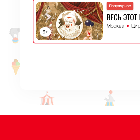
Популярное
ВЕСЬ ЭТОТ
Москва
Цир
3+