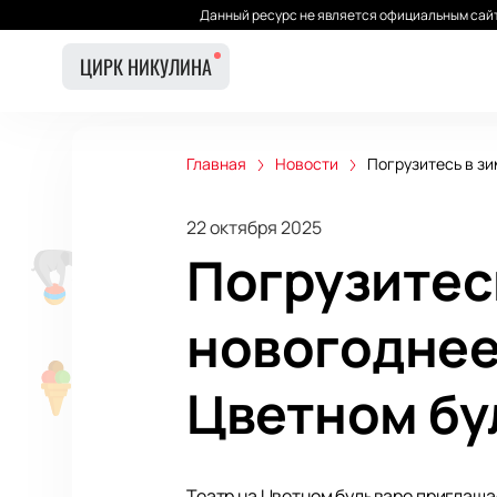
Данный ресурс не является официальным сайт
ЦИРК НИКУЛИНА
Главная
Новости
Погрузитесь в зи
22 октября 2025
Погрузитес
новогоднее
Цветном бу
Театр на Цветном бульваре приглаша