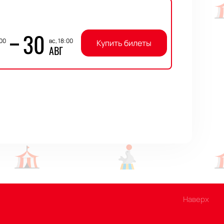
30
:00
вс, 18:00
Купить билеты
АВГ
Наверх