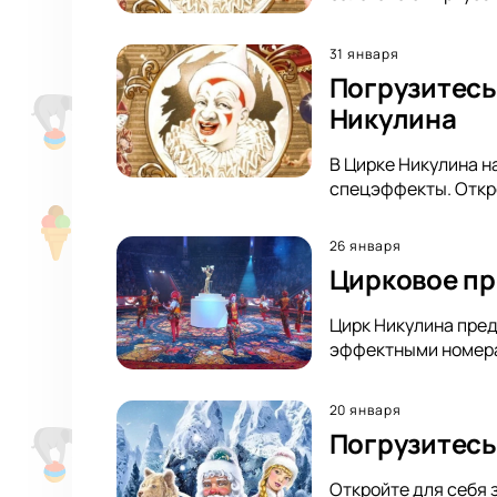
31 января
Погрузитесь
Никулина
В Цирке Никулина н
спецэффекты. Откро
26 января
Цирковое пр
Цирк Никулина пред
эффектными номерам
20 января
Погрузитесь
Откройте для себя 