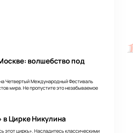
Москве: волшебство под
ет на Четвертый Международный Фестиваль
стов мира. Не пропустите это незабываемое
» в Цирке Никулина
сь этот циркъ». Насладитесь классическими