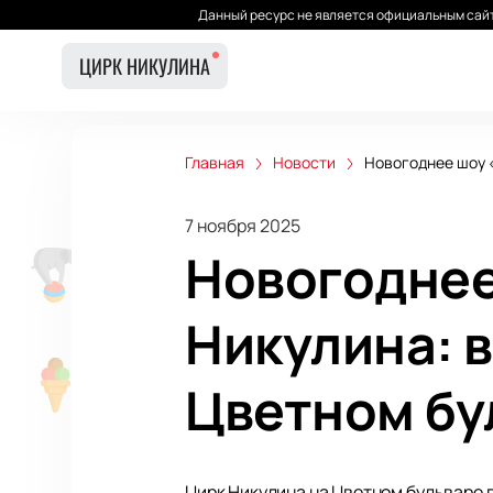
Данный ресурс не является официальным сайт
ЦИРК НИКУЛИНА
Главная
Новости
Новогоднее шоу 
7 ноября 2025
Новогоднее
Никулина: 
Цветном бу
Цирк Никулина на Цветном бульваре 