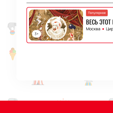
Популярное
ВЕСЬ ЭТОТ
Москва
Цир
3+