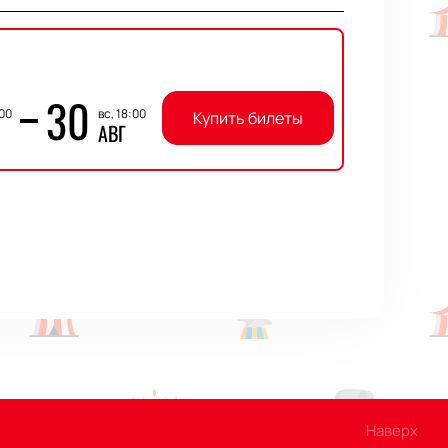
30
:00
вс, 18:00
Купить билеты
АВГ
Наверх