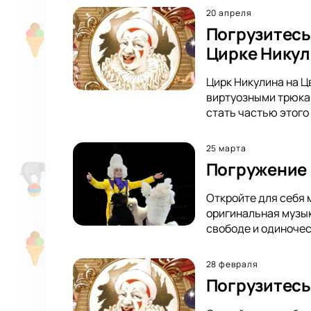
20 апреля
Погрузитесь
Цирке Нику
Цирк Никулина на Ц
виртуозными трюкам
стать частью этого
25 марта
Погружение 
Откройте для себя 
оригинальная музык
свободе и одиночес
28 февраля
Погрузитесь