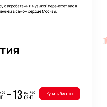
у с акробатами и музыкой перенесет вас в
лением в самом сердце Москвы.
тия
13
9:00
вс, 17:00
Купить билеты
НТ
СЕНТ