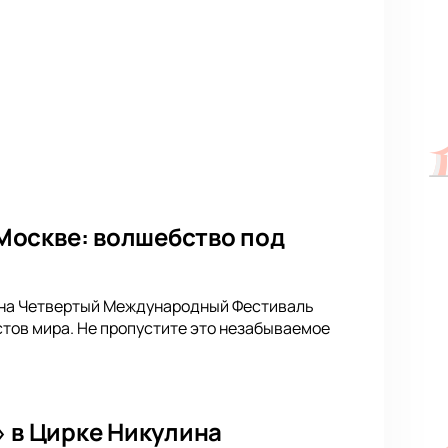
Москве: волшебство под
ет на Четвертый Международный Фестиваль
стов мира. Не пропустите это незабываемое
» в Цирке Никулина