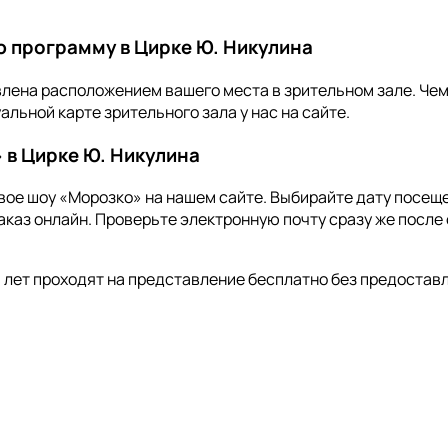
ю программу в Цирке Ю. Никулина
лена расположением вашего места в зрительном зале. Чем 
льной карте зрительного зала у нас на сайте.
 в Цирке Ю. Никулина
вое шоу «Морозко» на нашем сайте. Выбирайте дату посеще
аказ онлайн. Проверьте электронную почту сразу же после
 лет проходят на представление бесплатно без предоставл