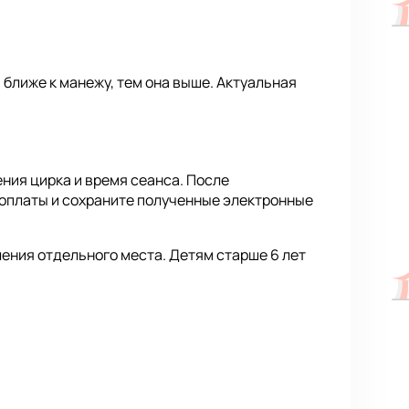
ближе к манежу, тем она выше. Актуальная
ния цирка и время сеанса. После
 оплаты и сохраните полученные электронные
ения отдельного места. Детям старше 6 лет