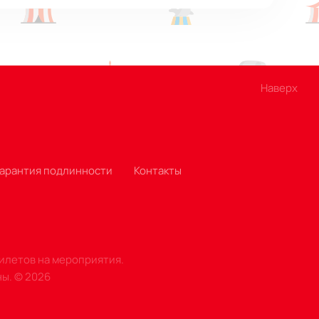
омфорта, что позволяет каждому
Наверх
Гарантия подлинности
Контакты
билетов на мероприятия.
ны.
©
2026