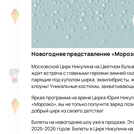
Новогоднее представление «Морозк
Московский Цирк Никулина на Цветном бульв
ждет встреча с главными героями зимней ск
парящие под куполом цирка, эквилибристы, 
клоуны! Уникальные костюмы, захватывающи
Яркая программа на арене Цирка Юрия Никули
«Морозко», вы не только получите заряд поз
добрый цирк из своего детства!
Билеты на новогоднее шоу уже в продаже. Эт
2025-2026 годов. Билеты в Цирк Никулина на