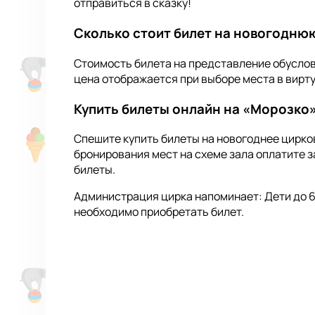
отправиться в сказку!
Сколько стоит билет на новогодню
Стоимость билета на представление обуслов
цена отображается при выборе места в виртуа
Купить билеты онлайн на «Морозко»
Спешите купить билеты на новогоднее цирко
бронирования мест на схеме зала оплатите з
билеты.
Администрация цирка напоминает: Дети до 6
необходимо приобретать билет.