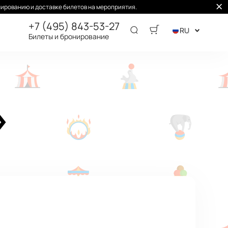
ированию и доставке билетов на мероприятия.
+7 (495) 843-53-27
RU
Билеты и бронирование
»