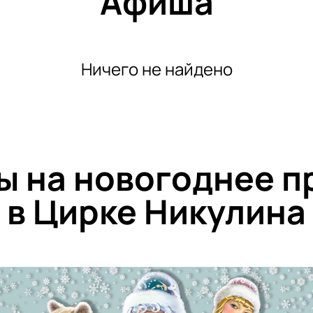
Афиша
Ничего не найдено
ы на новогоднее 
в Цирке Никулина