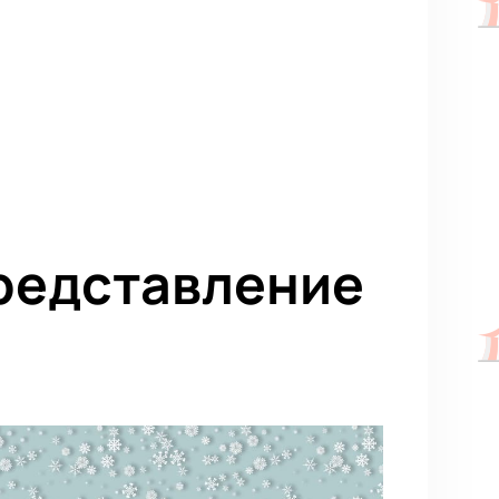
представление