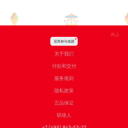
向上
尼库林马戏团
关于我们
付款和交付
服务规则
隐私政策
正品保证
联络人
+7 (495) 843-53-27