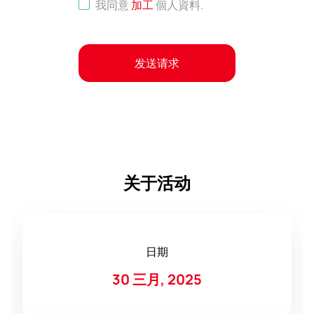
我同意
加工
個人資料
.
发送请求
关于活动
日期
30 三月, 2025