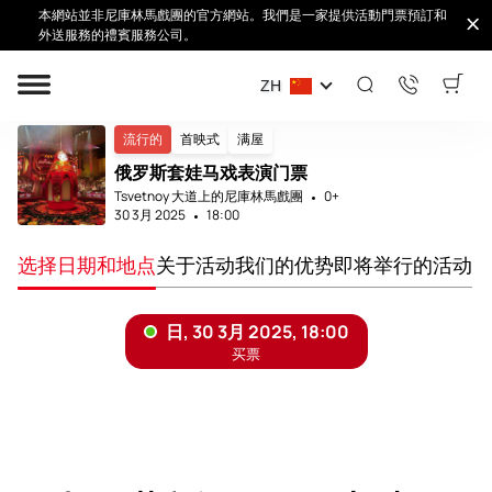
本網站並非尼庫林馬戲團的官方網站。我們是一家提供活動門票預訂和
外送服務的禮賓服務公司。
ZH
家
事件
俄罗斯套娃
流行的
首映式
满屋
俄罗斯套娃马戏表演门票
Tsvetnoy 大道上的尼庫林馬戲團
0+
30 3月 2025
18:00
选择日期和地点
关于活动
我们的优势
即将举行的活动