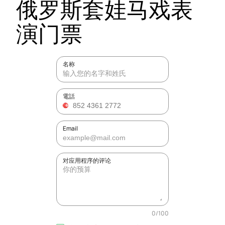
俄罗斯套娃马戏表
演门票
名称
電話
Email
对应用程序的评论
0
/
100