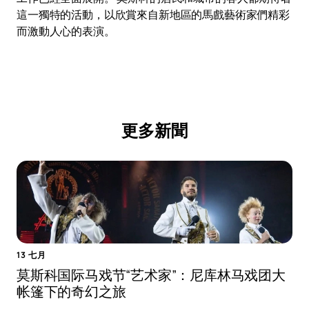
這一獨特的活動，以欣賞來自新地區的馬戲藝術家們精彩
而激動人心的表演。
更多新聞
13 七月
莫斯科国际马戏节“艺术家”：尼库林马戏团大
帐篷下的奇幻之旅