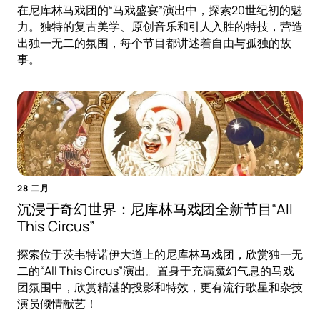
在尼库林马戏团的“马戏盛宴”演出中，探索20世纪初的魅
力。独特的复古美学、原创音乐和引人入胜的特技，营造
出独一无二的氛围，每个节目都讲述着自由与孤独的故
事。
28 二月
沉浸于奇幻世界：尼库林马戏团全新节目“All
This Circus”
探索位于茨韦特诺伊大道上的尼库林马戏团，欣赏独一无
二的“All This Circus”演出。置身于充满魔幻气息的马戏
团氛围中，欣赏精湛的投影和特效，更有流行歌星和杂技
演员倾情献艺！