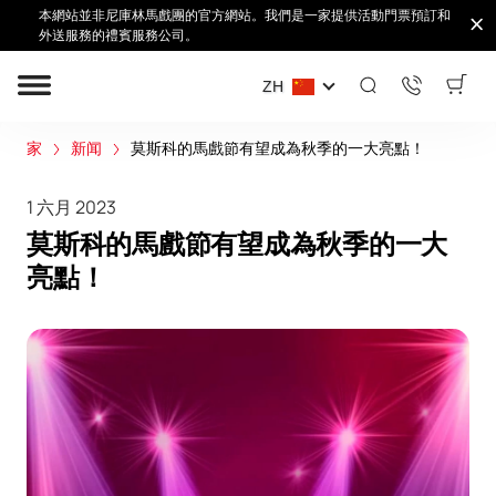
本網站並非尼庫林馬戲團的官方網站。我們是一家提供活動門票預訂和
外送服務的禮賓服務公司。
ZH
家
新闻
莫斯科的馬戲節有望成為秋季的一大亮點！
1 六月 2023
莫斯科的馬戲節有望成為秋季的一大
亮點！