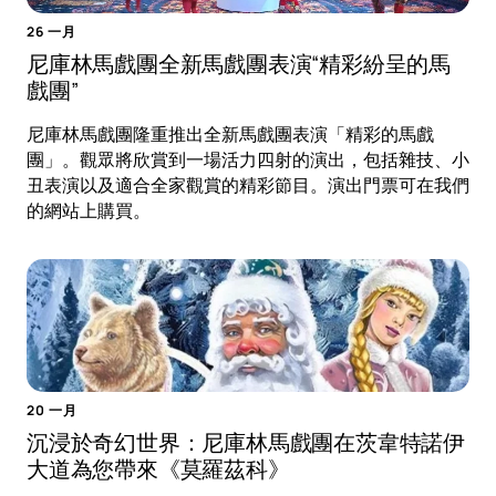
26 一月
尼庫林馬戲團全新馬戲團表演“精彩紛呈的馬
戲團”
尼庫林馬戲團隆重推出全新馬戲團表演「精彩的馬戲
團」。觀眾將欣賞到一場活力四射的演出，包括雜技、小
丑表演以及適合全家觀賞的精彩節目。演出門票可在我們
的網站上購買。
20 一月
沉浸於奇幻世界：尼庫林馬戲團在茨韋特諾伊
大道為您帶來《莫羅茲科》