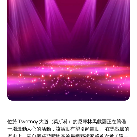
位於 Tsvetnoy 大道（莫斯科）的尼庫林馬戲團正在籌備
一場激動人心的活動，該活動有望引起轟動。 在馬戲節的
歷史上，來自俄羅斯新地區的馬戲藝術家將首次參加這一