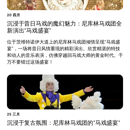
20 四月
沉浸于昔日马戏的魔幻魅力：尼库林马戏团全
新演出“马戏盛宴”
位于茨维特诺伊大道上的尼库林马戏团倾情呈现“马戏盛
宴”，一场将昔日风情重现的精彩演出。欣赏精湛的特技
和动人的音乐表演，仿佛穿越回马戏大师的黄金时代。千
万不要错过这场盛宴！
25 三月
沉浸于复古氛围：尼库林马戏团的“马戏盛宴”