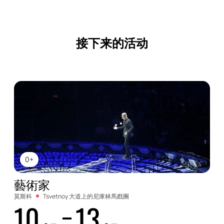
接下来的活动
0+
藝術家
莫斯科
Tsvetnoy 大道上的尼庫林馬戲團
10
13