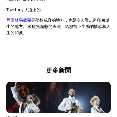
Tsvetnoy 大道上的
尼庫林馬戲團
是夢想成真的地方，也是令人難忘的印象誕
生的地方。 來欣賞精彩的表演，給您留下生動的情感和人
生的印象。
更多新聞