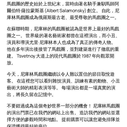
馬戲團的歷史始於上世紀末，當時由著名騎手兼馴馬師阿
爾伯特·薩拉蒙斯基 (Albert Salamonsky) 創立。 自此，尼
庫林馬戲團成為俄羅斯最古老、最受尊敬的馬戲團之一。
在蘇聯時期，尼庫林的馬戲團被認為是世界上最好的馬戲
團之一。 世界級的著名藝術家都曾在這裡演出，而小丑、
演員和導演尤里·尼庫林本人也成為了真正的傳奇人物。
他在多年演出後接管了馬戲團，並對建築進行了徹底的重
建。 Tsvetnoy 大道上的現代馬戲團於 1987 年向觀眾開
放。
今天，尼庫林馬戲團繼續以令人難以置信的節目取悅遊
客。 在這裡您可以看到雜技演員、訓練有素的動物、小丑
藝術大師的精彩表演等等。 每場演出都是一場真實的演
出，將長久留在記憶中。
不要錯過成為這個奇妙世界一部分的機會！ 尼庫林馬戲團
的演出門票已在我們的網站上出售。 造訪我們的網站並選
擇方便的參觀時間和地點。 提前購票可以讓您避免排隊並
保證獲得最好的座位。