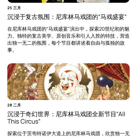
25 三月
沉浸于复古氛围：尼库林马戏团的“马戏盛宴”
在尼库林马戏团的“马戏盛宴”演出中，探索20世纪初的魅
力。独特的复古美学、原创音乐和引人入胜的特技，营造
出独一无二的氛围，每个节目都讲述着自由与孤独的故
事。
28 二月
沉浸于奇幻世界：尼库林马戏团全新节目“All
This Circus”
探索位于茨韦特诺伊大道上的尼库林马戏团，欣赏独一无